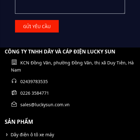
GỬI YÊU CẦU
CÔNG TY TNHH DÂY VÀ CÁP ĐIỆN LUCKY SUN
KCN Đồng Văn, phường Đồng Văn, thị xã Duy Tiên, Hà
Nam
02439783535
0226 3584771
sales@luckysun.com.vn
SẢN PHẨM
Dây điện ô tô xe máy