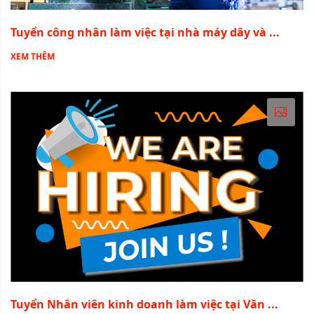
Tuyển công nhân làm việc tại nhà máy dây và ...
XEM THÊM
Tuyển Nhân viên kinh doanh làm việc tại Văn ...