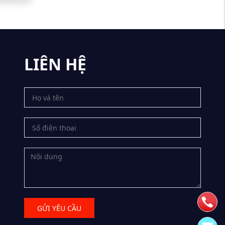
LIÊN HỆ
GỬI YÊU CẦU